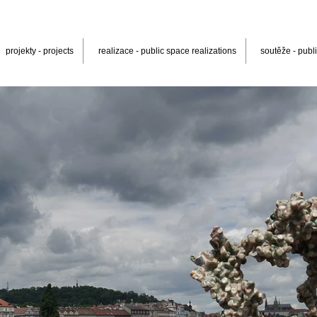
projekty - projects
realizace - public space realizations
soutěže - publi