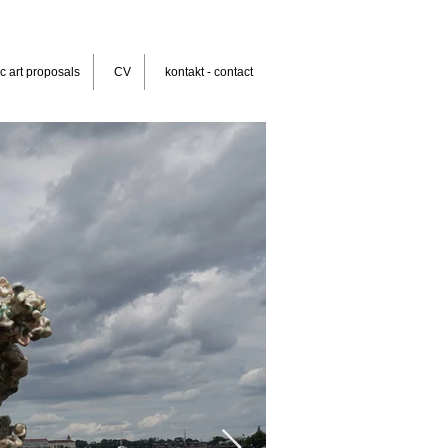
c art proposals
CV
kontakt - contact